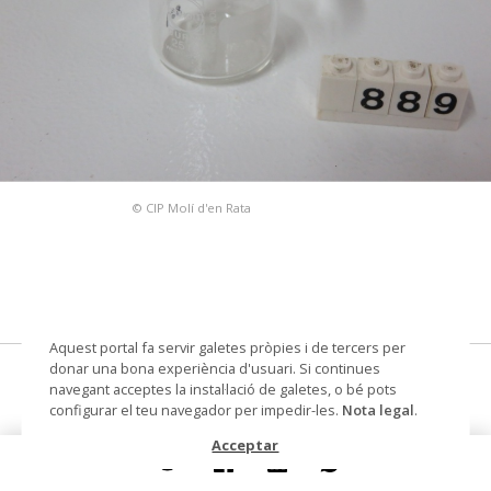
© CIP Molí d'en Rata
Aquest portal fa servir galetes pròpies i de tercers per
donar una bona experiència d'usuari. Si continues
vas de precipitats
navegant acceptes la instal·lació de galetes, o bé pots
configurar el teu navegador per impedir-les.
Nota legal
.
Autoria
Schott AG
Acceptar