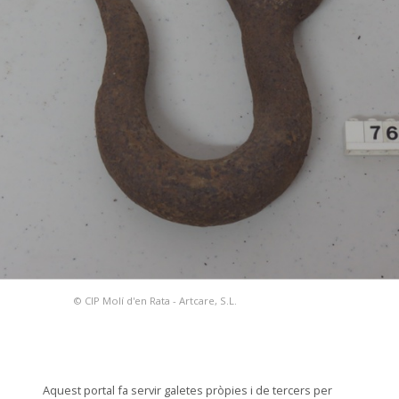
© CIP Molí d'en Rata - Artcare, S.L.
Aquest portal fa servir galetes pròpies i de tercers per