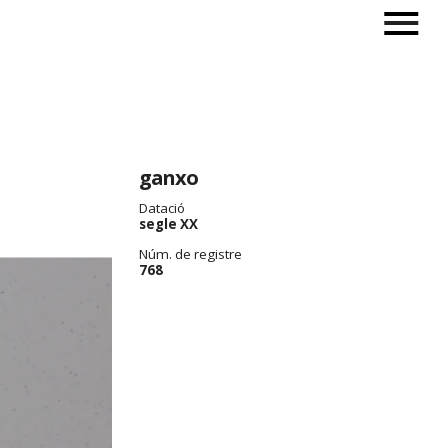
ganxo
Datació
segle XX
Núm. de registre
768