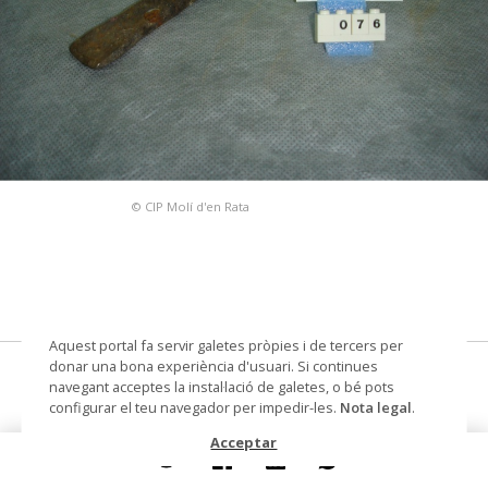
© CIP Molí d'en Rata
Aquest portal fa servir galetes pròpies i de tercers per
donar una bona experiència d'usuari. Si continues
cisell
navegant acceptes la instal·lació de galetes, o bé pots
configurar el teu navegador per impedir-les.
Nota legal
.
Datació
segle XX
Acceptar