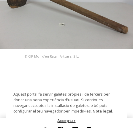
© CIP Molí d'en Rata - Artcare, S.L.
Aquest portal fa servir galetes pròpies i de tercers per
donar una bona experiència d'usuari. Si continues
aixada
navegant acceptes la instal·lació de galetes, o bé pots
configurar el teu navegador per impedir-les.
Nota legal
.
Datació
segle XX
Acceptar