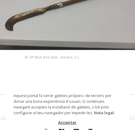
© CIP Molí d'en Rata - Artcare, S.L.
Aquest portal fa servir galetes pròpies i de tercers per
donar una bona experiència d'usuari. Si continues
podall
navegant acceptes la instal·lació de galetes, o bé pots
configurar el teu navegador per impedir-les.
Nota legal
.
Datació
segle XX
Acceptar