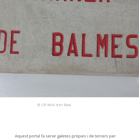
© CIP Molí d'en Rata
Aquest portal fa servir galetes pròpies i de tercers per