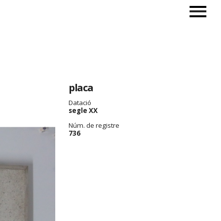
placa
Datació
segle XX
Núm. de registre
736