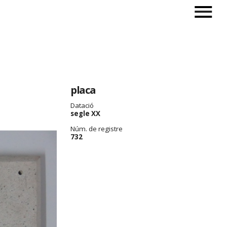
placa
Datació
segle XX
Núm. de registre
732