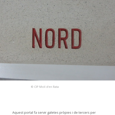
© CIP Molí d'en Rata
Aquest portal fa servir galetes pròpies i de tercers per