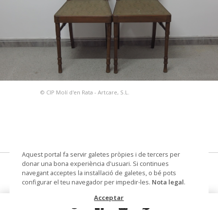
© CIP Molí d'en Rata - Artcare, S.L.
Aquest portal fa servir galetes pròpies i de tercers per
donar una bona experiència d'usuari. Si continues
cadira
navegant acceptes la instal·lació de galetes, o bé pots
configurar el teu navegador per impedir-les.
Nota legal
.
Autoria
Gobern Font, Joan
Acceptar