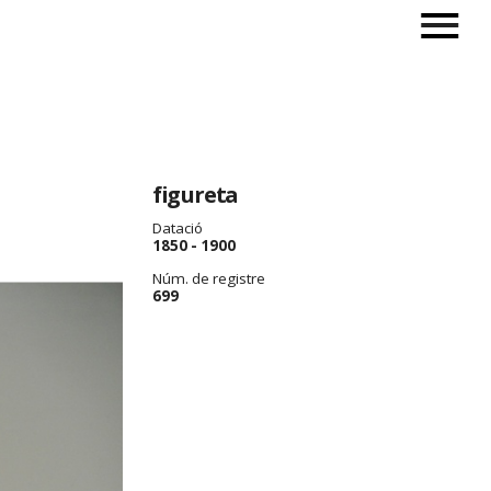
figureta
Datació
1850 - 1900
Núm. de registre
699