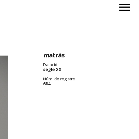
matràs
Datació
segle XX
Núm. de registre
684