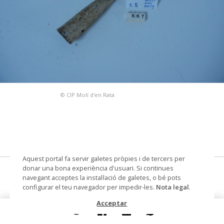
© CIP Molí d'en Rata
Aquest portal fa servir galetes pròpies i de tercers per
donar una bona experiència d'usuari. Si continues
ganxo
navegant acceptes la instal·lació de galetes, o bé pots
configurar el teu navegador per impedir-les.
Nota legal
.
Datació
segle XX
Acceptar