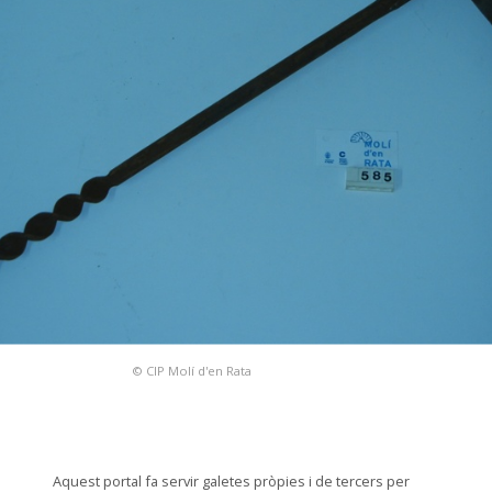
© CIP Molí d'en Rata
Aquest portal fa servir galetes pròpies i de tercers per