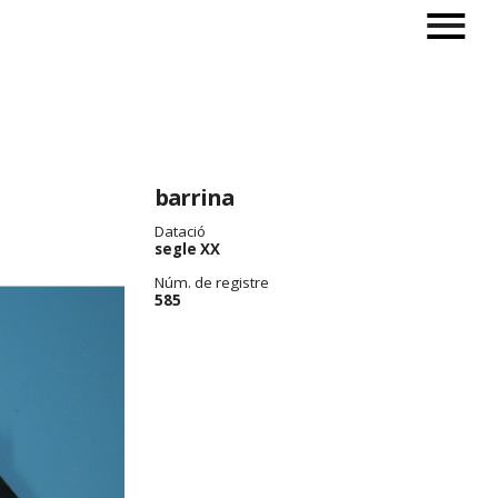
barrina
Datació
segle XX
Núm. de registre
585