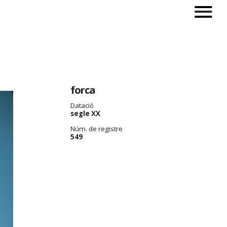
forca
Datació
segle XX
Núm. de registre
549