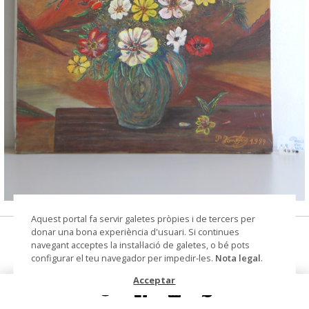
© CIP Molí d'en Rata
Aquest portal fa servir galetes pròpies i de tercers per
donar una bona experiència d'usuari. Si continues
pintura
navegant acceptes la instal·lació de galetes, o bé pots
configurar el teu navegador per impedir-les.
Nota legal
.
Autoria
Torrejón Gordillo, Pedro
Acceptar