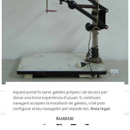
© CIP Molí d'en Rata
Aquest portal fa servir galetes pròpies i de tercers per
donar una bona experiència d'usuari. Si continues
ampliadora
navegant acceptes la instal·lació de galetes, o bé pots
configurar el teu navegador per impedir-les.
Nota legal
.
Datació
segle XX
Acceptar