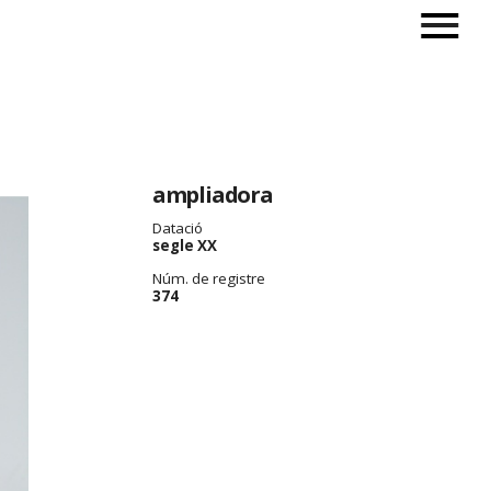
ampliadora
Datació
segle XX
Núm. de registre
374