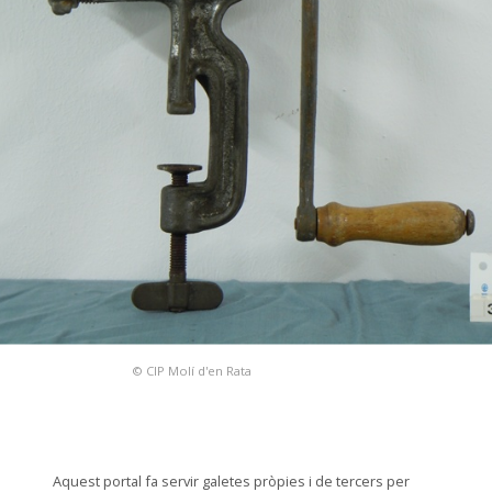
© CIP Molí d'en Rata
Aquest portal fa servir galetes pròpies i de tercers per