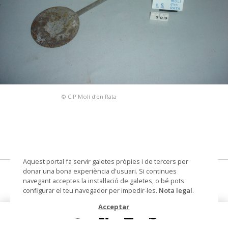
© CIP Molí d'en Rata
Aquest portal fa servir galetes pròpies i de tercers per
donar una bona experiència d'usuari. Si continues
cullerot
navegant acceptes la instal·lació de galetes, o bé pots
configurar el teu navegador per impedir-les.
Nota legal
.
Núm. de registre
299
Acceptar