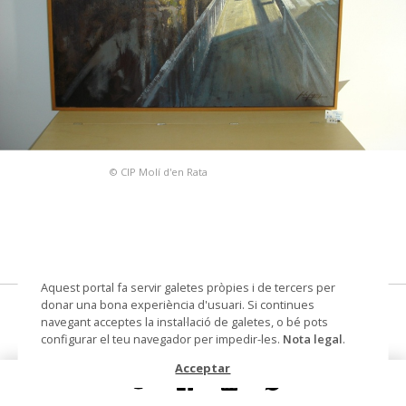
© CIP Molí d'en Rata
Aquest portal fa servir galetes pròpies i de tercers per
donar una bona experiència d'usuari. Si continues
pintura
navegant acceptes la instal·lació de galetes, o bé pots
configurar el teu navegador per impedir-les.
Nota legal
.
Autoria
Sala Gascons, Narcís
Acceptar