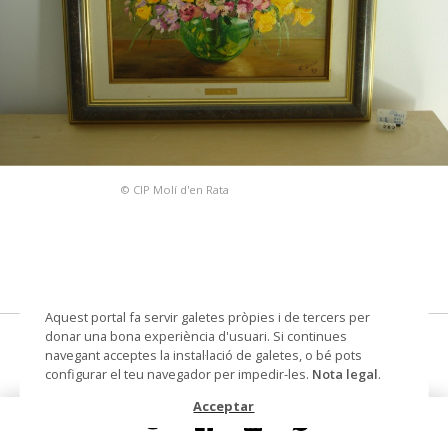
© CIP Molí d'en Rata
Aquest portal fa servir galetes pròpies i de tercers per
donar una bona experiència d'usuari. Si continues
pintura
navegant acceptes la instal·lació de galetes, o bé pots
configurar el teu navegador per impedir-les.
Nota legal
.
Autoria
Saló Dausà, Roser
Acceptar