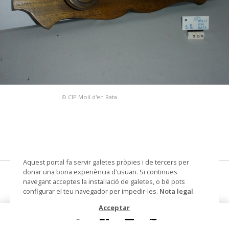
© CIP Molí d'en Rata
Aquest portal fa servir galetes pròpies i de tercers per
donar una bona experiència d'usuari. Si continues
penjador de paret
navegant acceptes la instal·lació de galetes, o bé pots
configurar el teu navegador per impedir-les.
Nota legal
.
Datació
segle XX
Acceptar