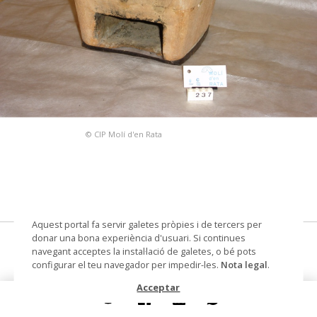
© CIP Molí d'en Rata
Aquest portal fa servir galetes pròpies i de tercers per
donar una bona experiència d'usuari. Si continues
fogó
navegant acceptes la instal·lació de galetes, o bé pots
configurar el teu navegador per impedir-les.
Nota legal
.
Datació
1800 - 1950
Acceptar