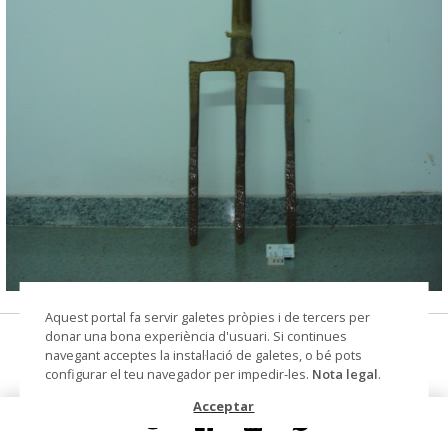
© CIP Molí d'en Rata
Aquest portal fa servir galetes pròpies i de tercers per
donar una bona experiència d'usuari. Si continues
forca
navegant acceptes la instal·lació de galetes, o bé pots
configurar el teu navegador per impedir-les.
Nota legal
.
Núm. de registre
223
Acceptar