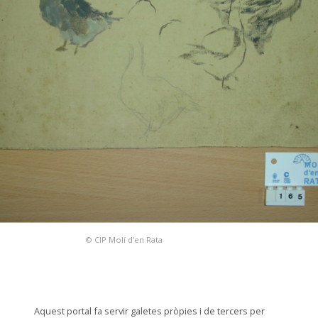
© CIP Molí d'en Rata
Aquest portal fa servir galetes pròpies i de tercers per