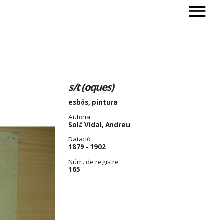
s/t (oques)
esbós, pintura
Autoria
Solà Vidal, Andreu
Datació
1879 - 1902
Núm. de registre
165