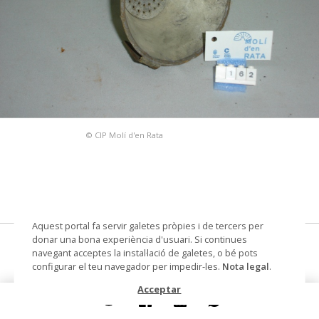
© CIP Molí d'en Rata
Aquest portal fa servir galetes pròpies i de tercers per
donar una bona experiència d'usuari. Si continues
embut
navegant acceptes la instal·lació de galetes, o bé pots
configurar el teu navegador per impedir-les.
Nota legal
.
Núm. de registre
162
Acceptar