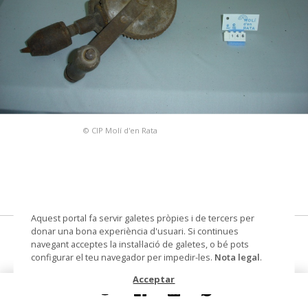
© CIP Molí d'en Rata
Aquest portal fa servir galetes pròpies i de tercers per
donar una bona experiència d'usuari. Si continues
trepant
navegant acceptes la instal·lació de galetes, o bé pots
configurar el teu navegador per impedir-les.
Nota legal
.
Datació
1850 - 1950
Acceptar