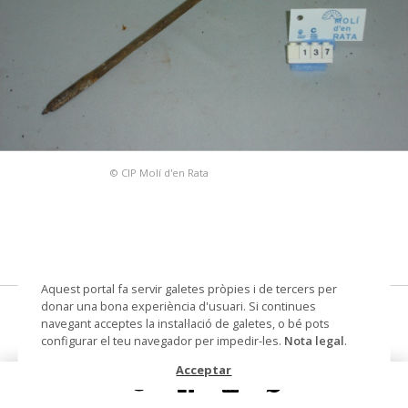
© CIP Molí d'en Rata
Aquest portal fa servir galetes pròpies i de tercers per
donar una bona experiència d'usuari. Si continues
barrina
navegant acceptes la instal·lació de galetes, o bé pots
configurar el teu navegador per impedir-les.
Nota legal
.
Datació
segle XX
Acceptar