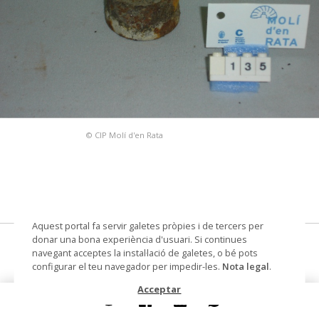
© CIP Molí d'en Rata
Aquest portal fa servir galetes pròpies i de tercers per
donar una bona experiència d'usuari. Si continues
pes de balança
navegant acceptes la instal·lació de galetes, o bé pots
configurar el teu navegador per impedir-les.
Nota legal
.
Datació
1820
Acceptar