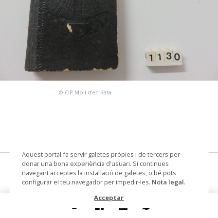
© CIP Molí d'en Rata
Aquest portal fa servir galetes pròpies i de tercers per
donar una bona experiència d'usuari. Si continues
Mannà del Cristià
navegant acceptes la instal·lació de galetes, o bé pots
configurar el teu navegador per impedir-les.
Nota legal
.
devocionari
Acceptar