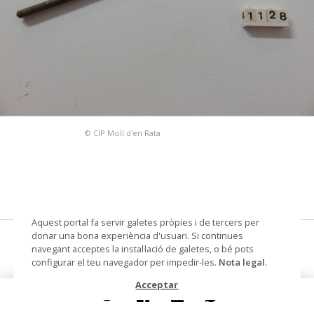
© CIP Molí d'en Rata
Aquest portal fa servir galetes pròpies i de tercers per
donar una bona experiència d'usuari. Si continues
pinzell
navegant acceptes la instal·lació de galetes, o bé pots
configurar el teu navegador per impedir-les.
Nota legal
.
Datació
primera meitat segle XX
Acceptar