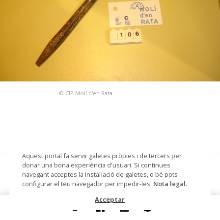
© CIP Molí d'en Rata
Aquest portal fa servir galetes pròpies i de tercers per
donar una bona experiència d'usuari. Si continues
cisell
navegant acceptes la instal·lació de galetes, o bé pots
configurar el teu navegador per impedir-les.
Nota legal
.
Datació
segle XX
Acceptar