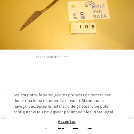
© CIP Molí d'en Rata
Aquest portal fa servir galetes pròpies i de tercers per
donar una bona experiència d'usuari. Si continues
raspa
navegant acceptes la instal·lació de galetes, o bé pots
configurar el teu navegador per impedir-les.
Nota legal
.
Datació
segle XX
Acceptar