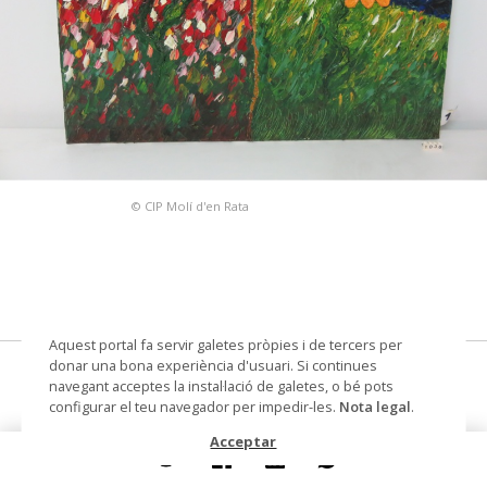
© CIP Molí d'en Rata
Aquest portal fa servir galetes pròpies i de tercers per
donar una bona experiència d'usuari. Si continues
pintura
navegant acceptes la instal·lació de galetes, o bé pots
configurar el teu navegador per impedir-les.
Nota legal
.
Autoria
Mesas, Cristina
Acceptar