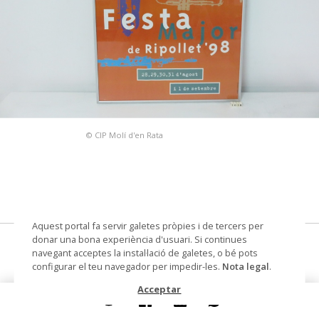
© CIP Molí d'en Rata
Aquest portal fa servir galetes pròpies i de tercers per
donar una bona experiència d'usuari. Si continues
cartell
navegant acceptes la instal·lació de galetes, o bé pots
configurar el teu navegador per impedir-les.
Nota legal
.
Autoria
Figueras, Albert (dibuixant)
Acceptar