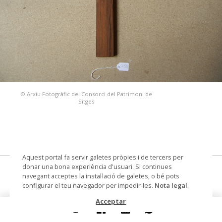
© Arxiu Fotogràfic del Consorci del Patrimoni de
Sitges
Aquest portal fa servir galetes pròpies i de tercers per
donar una bona experiència d'usuari. Si continues
creu
navegant acceptes la instal·lació de galetes, o bé pots
configurar el teu navegador per impedir-les.
Nota legal
.
Datació
Segona meitat segle XX
Acceptar