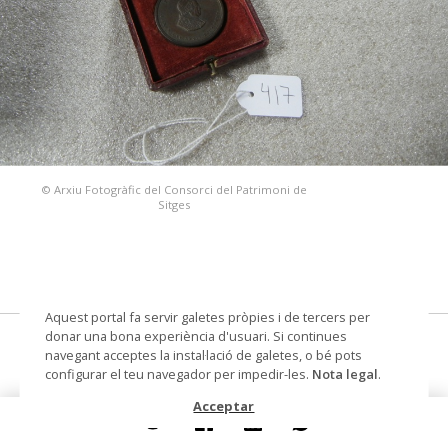
© Arxiu Fotogràfic del Consorci del Patrimoni de
Sitges
Aquest portal fa servir galetes pròpies i de tercers per
donar una bona experiència d'usuari. Si continues
moneda
navegant acceptes la instal·lació de galetes, o bé pots
configurar el teu navegador per impedir-les.
Nota legal
.
Datació
Tercer quart segle XIX
Acceptar