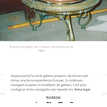
© Arxiu Fotogràfic del Consorci del Patrimoni de
Sitges
Aquest portal fa servir galetes pròpies i de tercers per
donar una bona experiència d'usuari. Si continues
braser
navegant acceptes la instal·lació de galetes, o bé pots
configurar el teu navegador per impedir-les.
Nota legal
.
Datació
Segle XIX
Acceptar