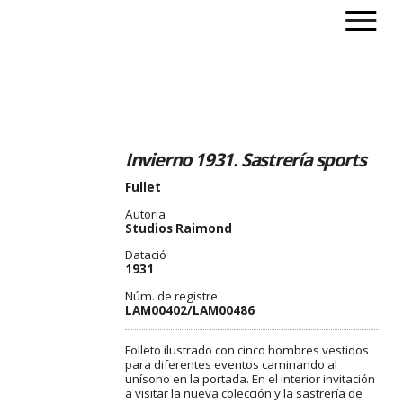
Invierno 1931. Sastrería sports
Fullet
Autoria
Studios Raimond
Datació
1931
Núm. de registre
LAM00402/LAM00486
Folleto ilustrado con cinco hombres vestidos
para diferentes eventos caminando al
unísono en la portada. En el interior invitación
a visitar la nueva colección y la sastrería de