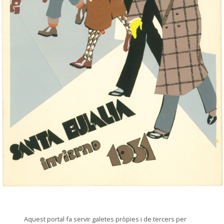
© Santa Eulalia – Tots els drets reservats
Aquest portal fa servir galetes pròpies i de tercers per