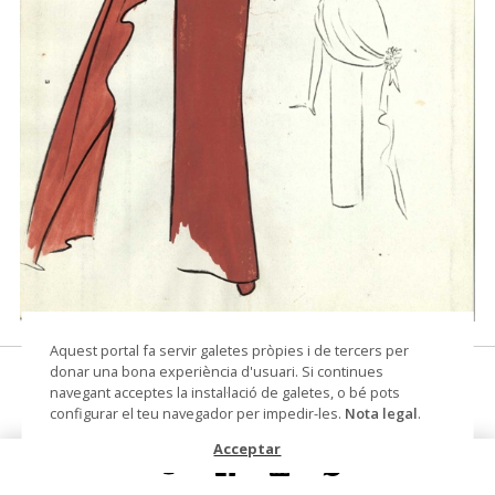
© Santa Eulalia – Tots els drets reservats
Aquest portal fa servir galetes pròpies i de tercers per
donar una bona experiència d'usuari. Si continues
Figurín número 946
navegant acceptes la instal·lació de galetes, o bé pots
configurar el teu navegador per impedir-les.
Nota legal
.
Dibuix
Acceptar